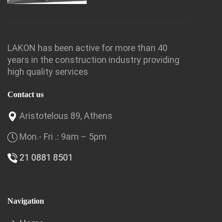
LAKON has been active for more than 40
years in the construction industry providing
high quality services
Contact us
Aristotelous 89, Athens
Mon.- Fri .: 9am – 5pm
21 0881 8501
Navigation