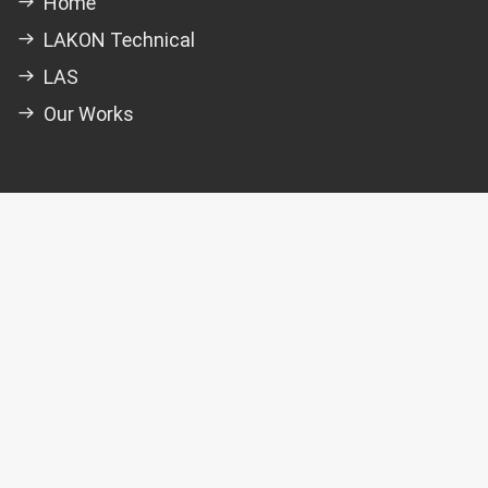
Home
LAKON Technical
LAS
Our Works