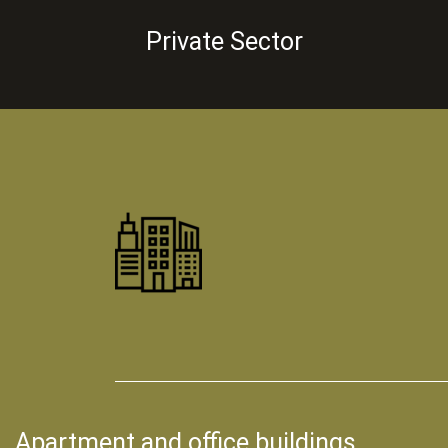
Private Sector
Apartment and office buildings