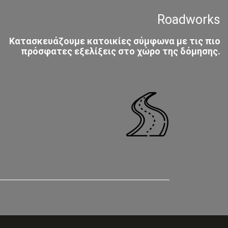
Roadworks
Κατασκευάζουμε κατοικίες σύμφωνα με τις πιο
πρόσφατες εξελίξεις στο χώρο της δόμησης.