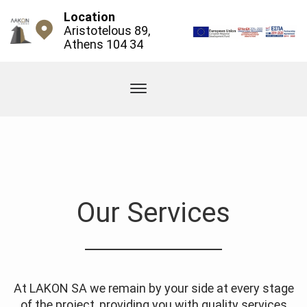
Location
Aristotelous 89,
Athens 104 34
Our Services
At LAKON SA we remain by your side at every stage
of the project, providing you with quality services