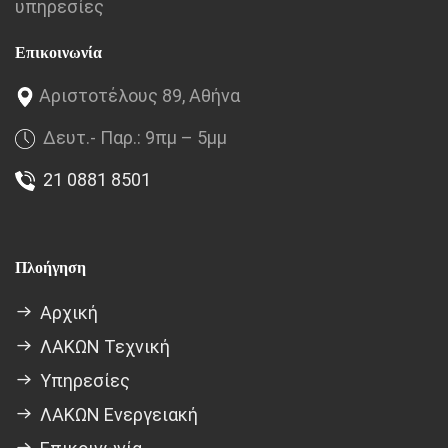
υπηρεσίες
Επικοινωνία
Αριστοτέλους 89, Αθήνα
Δευτ.- Παρ.: 9πμ – 5μμ
21 0881 8501
Πλοήγηση
Αρχική
ΛΑΚΩΝ Τεχνική
Υπηρεσίες
ΛΑΚΩΝ Ενεργειακή