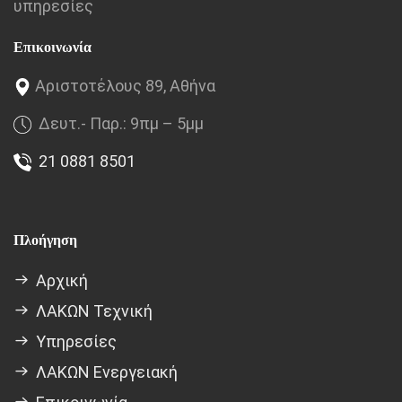
υπηρεσίες
Επικοινωνία
Αριστοτέλους 89, Αθήνα
Δευτ.- Παρ.: 9πμ – 5μμ
21 0881 8501
Πλοήγηση
Αρχική
ΛΑΚΩΝ Τεχνική
Υπηρεσίες
ΛΑΚΩΝ Ενεργειακή