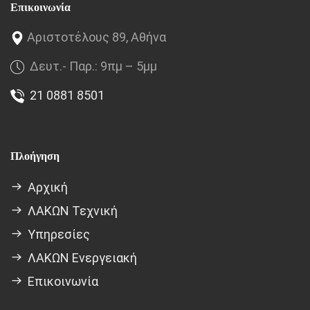
Επικοινωνία
Αριστοτέλους 89, Αθήνα
Δευτ.- Παρ.: 9πμ – 5μμ
21 0881 8501
Πλοήγηση
Αρχική
ΛΑΚΩΝ Τεχνική
Υπηρεσίες
ΛΑΚΩΝ Ενεργειακή
Επικοινωνία