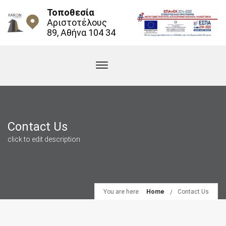
Τοποθεσία
Αριστοτέλους
89, Αθήνα 104 34
Contact Us
click to edit description
You are here
Home
Contact Us