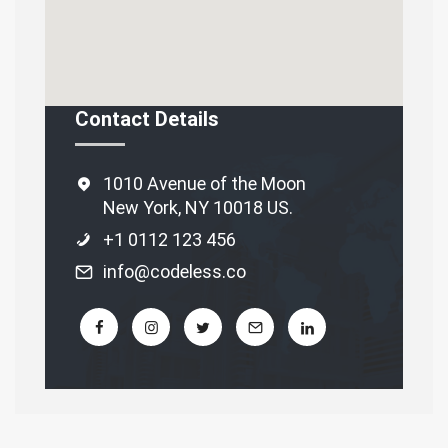
Contact Details
1010 Avenue of the Moon
New York, NY 10018 US.
+1 0112 123 456
info@codeless.co