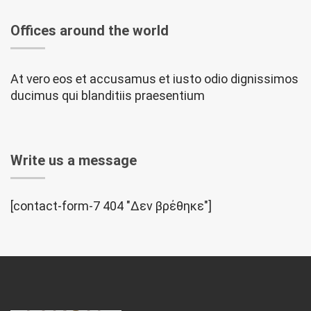
Offices around the world
At vero eos et accusamus et iusto odio dignissimos
ducimus qui blanditiis praesentium
Write us a message
[contact-form-7 404 "Δεν βρέθηκε"]