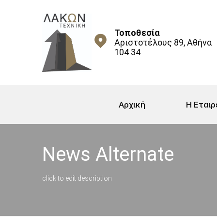
Τοποθεσία
Αριστοτέλους 89, Αθήνα
104 34
Αρχική
Η Εταιρ
News Alternate
click to edit description