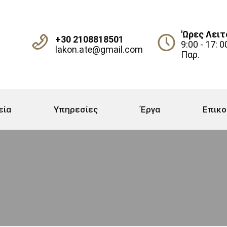
'Ωρες Λειτ
+30 2108818501
9:00 - 17: 0
lakon.ate@gmail.com
Παρ.
εία
Υπηρεσίες
Έργα
Επικο